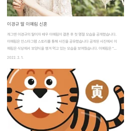
이경규 딸 이예림 신혼
개그맨 이경규의 딸이자 배우 이예림이 결혼 후 첫 명절 모습을 공개했습니다.
이예림은 인스타그램 스토리를 통해 사진을 공유했습니다 공개된 사진에서 이
예림은 식당에서 보양식을 챙겨 먹고 있는 모습을 보여줬습니다. 이예림은 "화
이자 3차 빌미 삼아 몸보신"이라며 멘트도 덧붙였습니다. 2세 준비를 위해 몸
2022. 2. 1.
과 건강도 관리하는 모습으로 보이기도 합니다. 배우 이예림과 경남 FC 소속
축구선수 김영찬 선수가 지난 12월 11일 4년간의 열애 끝에 결혼식을 올렸습
니다. 결혼식에는 이경규 평소 연예계 마당발로 유명해 친분이 두터운 스타 하
객들이 참석해 자리를 빛냈습니다. 결혼식은 철저한 방역수칙을 준수한 가운데
비공개로 진행됐습니다. 이예림 프로필 이예림 프로필을 살펴보면, 1994년 5
월 24일 생으로 올해 나이 2..