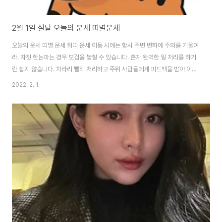
2월 1일 설날 오늘의 운세 띠별운세
오늘의 운세 띠별 운세 쥐띠 운세 이동 시에는 항시 주변 변화에 주의를 기울여
라. 자칫 한눈파는 경우 보검을 놓칠 수 있습니다. 혼자 완벽한 일 처리를 하기
란 쉽지 않습니다. 차라리 빨리 처리하고 주위 사람들에게 피드백을 받아 이를
보완하는 편이 좋습니다. 가끔 생각 나는 사람이 아닌 수시로 생각나게끔 하는
2022. 2. 1.
사람이 돼라. 1948년생 운세 - 시대에 뒤떨어지는 생활방식을 고집하지 마라.
당신의 경쟁력을 떨어지게 합니다. 1960년생 운세 - 실리보다는 명분에 따라
서 행동하는 게 좋습니다. 조그만 이익에 만족하지 않도록 하라. 1972년생 운
세 - 심신이 좋지 않을 때에는 간단한 운동이나 명상으로 다스려라. 1984년생
운세 - 주도 면밀한 계획을 세워 일을 진행하기보다는 오늘은 그냥 물 흐르듯이
지켜보도..